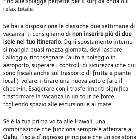
fino alle spiagge perfette per il surf da onda o il
relax totale.
Se hai a disposizione le classiche due settimane di
vacanza, ti consigliamo di
non inserire più di due
isole nel tuo itinerario
. Ogni spostamento interno
si mangia quasi mezza giornata, devi lasciare
l’alloggio, riconsegnare l’auto a noleggio in
aeroporto, superare i controlli di sicurezza (che qui
sono fiscali anche sul trasporto di frutta e piante
locali), volare, ritirare una nuova auto e fare il
check-in. Esagerare con i trasferimenti significa
trasformare la vacanza in un tour de force,
togliendo spazio alle escursioni e al mare.
Se è la tua prima volta alle Hawaii, una
combinazione che funziona sempre è atterrare a
Oahu
, l’isola d’ingresso principale che unisce storia