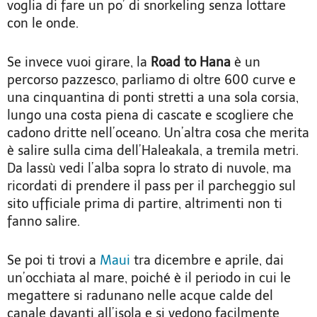
voglia di fare un po’ di snorkeling senza lottare
con le onde.
Se invece vuoi girare, la
Road to Hana
è un
percorso pazzesco, parliamo di oltre 600 curve e
una cinquantina di ponti stretti a una sola corsia,
lungo una costa piena di cascate e scogliere che
cadono dritte nell’oceano. Un’altra cosa che merita
è salire sulla cima dell’Haleakala, a tremila metri.
Da lassù vedi l’alba sopra lo strato di nuvole, ma
ricordati di prendere il pass per il parcheggio sul
sito ufficiale prima di partire, altrimenti non ti
fanno salire.
Se poi ti trovi a
Maui
tra dicembre e aprile, dai
un’occhiata al mare, poiché è il periodo in cui le
megattere si radunano nelle acque calde del
canale davanti all’isola e si vedono facilmente