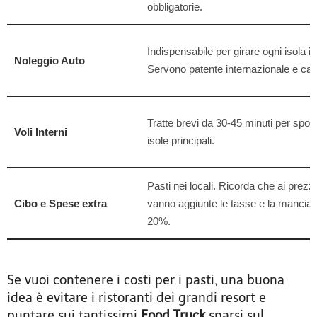
obbligatorie.
Indispensabile per girare ogni isola in 
Noleggio Auto
Servono patente internazionale e cart
Tratte brevi da 30-45 minuti per spost
Voli Interni
isole principali.
Pasti nei locali. Ricorda che ai prezz
Cibo e Spese extra
vanno aggiunte le tasse e la mancia (
20%.
Se vuoi contenere i costi per i pasti, una buona
idea è evitare i ristoranti dei grandi resort e
puntare sui tantissimi
Food Truck
sparsi sul