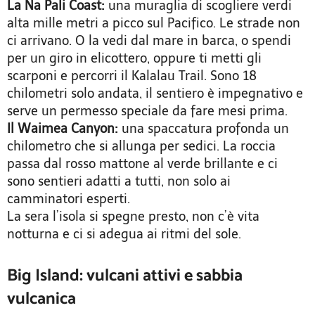
La Na Pali Coast:
una muraglia di scogliere verdi
alta mille metri a picco sul Pacifico. Le strade non
ci arrivano. O la vedi dal mare in barca, o spendi
per un giro in elicottero, oppure ti metti gli
scarponi e percorri il Kalalau Trail. Sono 18
chilometri solo andata, il sentiero è impegnativo e
serve un permesso speciale da fare mesi prima.
Il Waimea Canyon:
una spaccatura profonda un
chilometro che si allunga per sedici. La roccia
passa dal rosso mattone al verde brillante e ci
sono sentieri adatti a tutti, non solo ai
camminatori esperti.
La sera l’isola si spegne presto, non c’è vita
notturna e ci si adegua ai ritmi del sole.
Big Island: vulcani attivi e sabbia
vulcanica