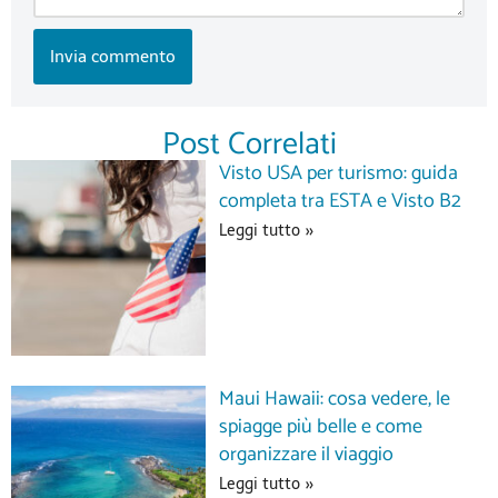
Post Correlati
Visto USA per turismo: guida
completa tra ESTA e Visto B2
Leggi tutto »
Maui Hawaii: cosa vedere, le
spiagge più belle e come
organizzare il viaggio
Leggi tutto »