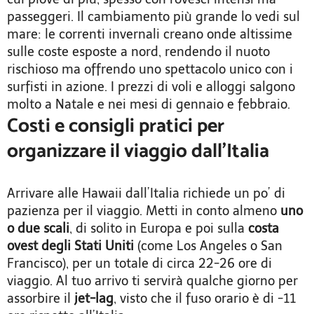
passeggeri. Il cambiamento più grande lo vedi sul
mare: le correnti invernali creano onde altissime
sulle coste esposte a nord, rendendo il nuoto
rischioso ma offrendo uno spettacolo unico con i
surfisti in azione. I prezzi di voli e alloggi salgono
molto a Natale e nei mesi di gennaio e febbraio.
Costi e consigli pratici per
organizzare il viaggio dall’Italia
Arrivare alle Hawaii dall’Italia richiede un po’ di
pazienza per il viaggio. Metti in conto almeno
uno
o due scali
, di solito in Europa e poi sulla
costa
ovest degli Stati Uniti
(come Los Angeles o San
Francisco), per un totale di circa 22-26 ore di
viaggio. Al tuo arrivo ti servirà qualche giorno per
assorbire il
jet-lag
, visto che il fuso orario è di -11