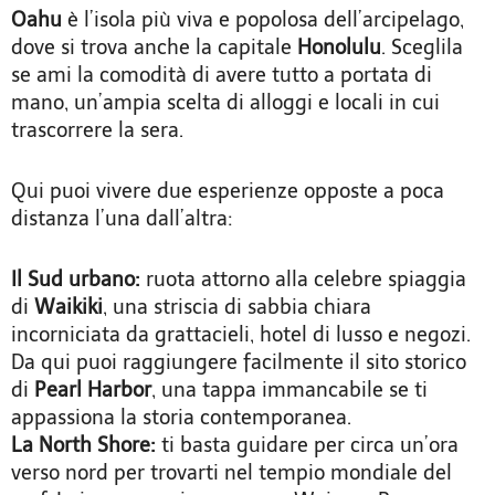
Oahu
è l’isola più viva e popolosa dell’arcipelago,
dove si trova anche la capitale
Honolulu
. Sceglila
se ami la comodità di avere tutto a portata di
mano, un’ampia scelta di alloggi e locali in cui
trascorrere la sera.
Qui puoi vivere due esperienze opposte a poca
distanza l’una dall’altra:
Il Sud urbano:
ruota attorno alla celebre spiaggia
di
Waikiki
, una striscia di sabbia chiara
incorniciata da grattacieli, hotel di lusso e negozi.
Da qui puoi raggiungere facilmente il sito storico
di
Pearl Harbor
, una tappa immancabile se ti
appassiona la storia contemporanea.
La North Shore:
ti basta guidare per circa un’ora
verso nord per trovarti nel tempio mondiale del