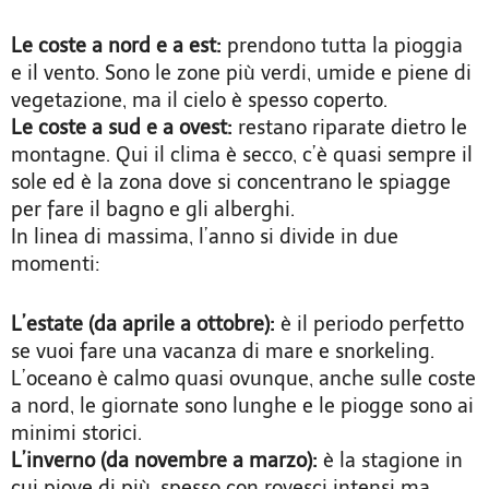
Le coste a nord e a est:
prendono tutta la pioggia
e il vento. Sono le zone più verdi, umide e piene di
vegetazione, ma il cielo è spesso coperto.
Le coste a sud e a ovest:
restano riparate dietro le
montagne. Qui il clima è secco, c’è quasi sempre il
sole ed è la zona dove si concentrano le spiagge
per fare il bagno e gli alberghi.
In linea di massima, l’anno si divide in due
momenti:
L’estate (da aprile a ottobre):
è il periodo perfetto
se vuoi fare una vacanza di mare e snorkeling.
L’oceano è calmo quasi ovunque, anche sulle coste
a nord, le giornate sono lunghe e le piogge sono ai
minimi storici.
L’inverno (da novembre a marzo):
è la stagione in
cui piove di più, spesso con rovesci intensi ma