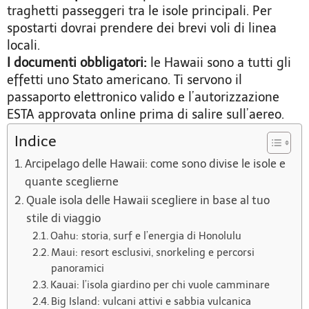
traghetti passeggeri tra le isole principali. Per
spostarti dovrai prendere dei brevi voli di linea
locali.
I documenti obbligatori:
le Hawaii sono a tutti gli
effetti uno Stato americano. Ti servono il
passaporto elettronico valido e l’autorizzazione
ESTA approvata online prima di salire sull’aereo.
Indice
Arcipelago delle Hawaii: come sono divise le isole e
quante sceglierne
Quale isola delle Hawaii scegliere in base al tuo
stile di viaggio
Oahu: storia, surf e l’energia di Honolulu
Maui: resort esclusivi, snorkeling e percorsi
panoramici
Kauai: l’isola giardino per chi vuole camminare
Big Island: vulcani attivi e sabbia vulcanica