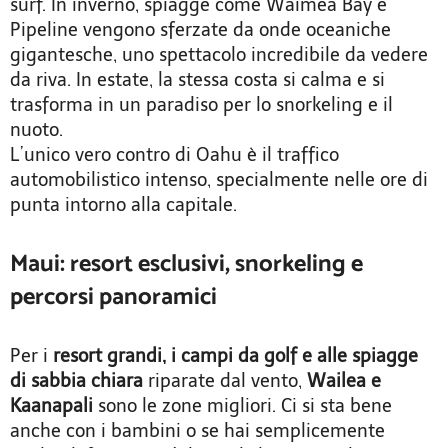
surf. In inverno, spiagge come Waimea Bay e
Pipeline vengono sferzate da onde oceaniche
gigantesche, uno spettacolo incredibile da vedere
da riva. In estate, la stessa costa si calma e si
trasforma in un paradiso per lo snorkeling e il
nuoto.
L’unico vero contro di Oahu è il traffico
automobilistico intenso, specialmente nelle ore di
punta intorno alla capitale.
Maui: resort esclusivi, snorkeling e
percorsi panoramici
Per i
resort grandi, i campi da golf e alle spiagge
di sabbia chiara
riparate dal vento,
Wailea e
Kaanapali
sono le zone migliori. Ci si sta bene
anche con i bambini o se hai semplicemente