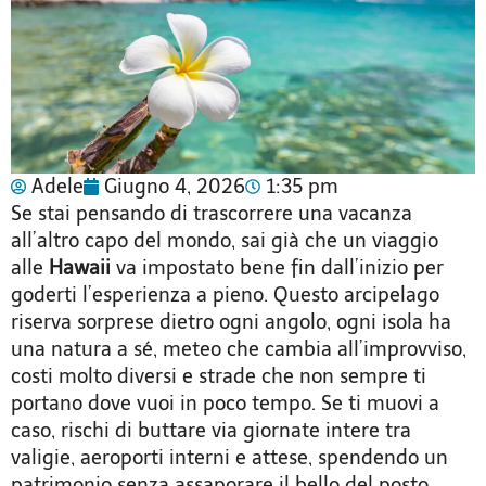
Adele
Giugno 4, 2026
1:35 pm
Se stai pensando di trascorrere una vacanza
all’altro capo del mondo, sai già che un viaggio
alle
Hawaii
va impostato bene fin dall’inizio per
goderti l’esperienza a pieno. Questo arcipelago
riserva sorprese dietro ogni angolo, ogni isola ha
una natura a sé, meteo che cambia all’improvviso,
costi molto diversi e strade che non sempre ti
portano dove vuoi in poco tempo. Se ti muovi a
caso, rischi di buttare via giornate intere tra
valigie, aeroporti interni e attese, spendendo un
patrimonio senza assaporare il bello del posto.