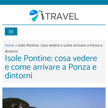
Vai
al
contenuto
Consigli di viaggio
Home
»
Isole Pontine: cosa vedere e come arrivare a Ponza e
dintorni
Isole Pontine: cosa vedere
e come arrivare a Ponza e
dintorni