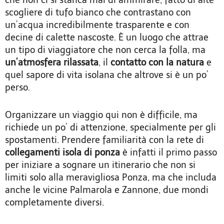
che non ci si stanca mai di ammirare, fatto di alte
scogliere di tufo bianco che contrastano con
un’acqua incredibilmente trasparente e con
decine di calette nascoste. È un luogo che attrae
un tipo di viaggiatore che non cerca la folla, ma
un’atmosfera rilassata
, il
contatto con la natura
e
quel sapore di vita isolana che altrove si è un po’
perso.
Organizzare un viaggio qui non è difficile, ma
richiede un po’ di attenzione, specialmente per gli
spostamenti. Prendere familiarità con la rete di
collegamenti isola di ponza
è infatti il primo passo
per iniziare a sognare un itinerario che non si
limiti solo alla meravigliosa Ponza, ma che includa
anche le vicine Palmarola e Zannone, due mondi
completamente diversi.