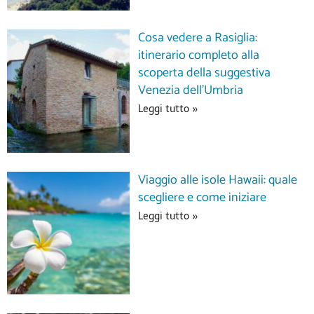
Cosa vedere a Rasiglia:
itinerario completo alla
scoperta della suggestiva
Venezia dell’Umbria
Leggi tutto »
Viaggio alle isole Hawaii: quale
scegliere e come iniziare
Leggi tutto »