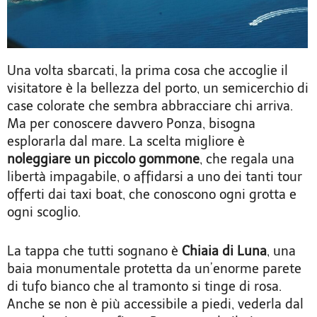
Una volta sbarcati, la prima cosa che accoglie il
visitatore è la bellezza del porto, un semicerchio di
case colorate che sembra abbracciare chi arriva.
Ma per conoscere davvero Ponza, bisogna
esplorarla dal mare. La scelta migliore è
noleggiare un piccolo gommone
, che regala una
libertà impagabile, o affidarsi a uno dei tanti tour
offerti dai taxi boat, che conoscono ogni grotta e
ogni scoglio.
La tappa che tutti sognano è
Chiaia di Luna
, una
baia monumentale protetta da un’enorme parete
di tufo bianco che al tramonto si tinge di rosa.
Anche se non è più accessibile a piedi, vederla dal