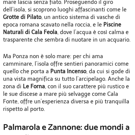
mare lascia senza fiato. Proseguendo il giro
dell’isola, si scoprono luoghi affascinanti come le
Grotte di Pilato
, un antico sistema di vasche di
epoca romana scavato nella roccia, e le
Piscine
Naturali di Cala Feola
, dove l’acqua è così calma e
trasparente che sembra di nuotare in un acquario.
Ma Ponza non è solo mare: per chi ama
camminare, l’isola offre sentieri panoramici come
quello che porta a
Punta Incenso
, da cui si gode di
una vista magnifica su tutto l’arcipelago. Anche la
zona di
Le Forna
, con il suo carattere più rustico e
le sue discese a mare più selvagge come Cala
Fonte, offre un’esperienza diversa e più tranquilla
rispetto al porto.
Palmarola e Zannone: due mondi a