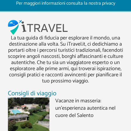
Per maggiori informazioni consulta la nostra
privacy
La tua guida di fiducia per esplorare il mondo, una
destinazione alla volta. Su iTravel.it, ci dedichiamo a
portarti oltre i percorsi turistici tradizionali, facendoti
scoprire angoli nascosti, borghi affascinanti e culture
autentiche. Che tu sia un viaggiatore esperto o un
esploratore alle prime armi, qui troverai ispirazione,
consigli pratici e racconti avvincenti per pianificare il
tuo prossimo viaggio.
Consigli di viaggio
Vacanze in masseria:
un’esperienza autentica nel
cuore del Salento