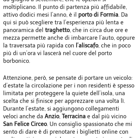
moltiplicano. Il punto di partenza più affidabile,
attivo dodici mesi l’anno, è il
porto di Formia
. Da
qui si può scegliere tra l’esperienza più lenta e
panoramica del
traghetto
, che in circa due ore e
mezza permette anche di imbarcare l’auto, oppure
la traversata più rapida con
l’aliscafo
, che in poco
più di un’ora vi lascerà nel cuore del porto
borbonico.
Attenzione, però, se pensate di portare un veicolo:
d’estate la circolazione per i non residenti è spesso
limitata per proteggere la quiete dell’isola, una
scelta che si finisce per apprezzare una volta lì.
Durante l’estate, si aggiungono collegamenti
veloci anche da
Anzio
,
Terracina
e dal più vicino
San Felice Circeo
. Un consiglio spassionato che mi
sento di dare è di prenotare i biglietti online con