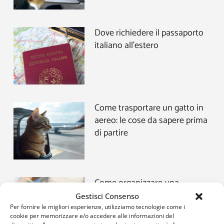
Dove richiedere il passaporto
italiano all’estero
Come trasportare un gatto in
aereo: le cose da sapere prima
di partire
Come organizzare una
vacanza low cost
Gestisci Consenso
Per fornire le migliori esperienze, utilizziamo tecnologie come i
cookie per memorizzare e/o accedere alle informazioni del