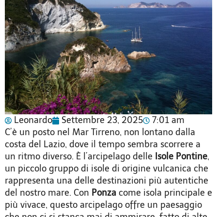
Leonardo
Settembre 23, 2025
7:01 am
C’è un posto nel Mar Tirreno, non lontano dalla
costa del Lazio, dove il tempo sembra scorrere a
un ritmo diverso. È l’arcipelago delle
Isole Pontine
,
un piccolo gruppo di isole di origine vulcanica che
rappresenta una delle destinazioni più autentiche
del nostro mare. Con
Ponza
come isola principale e
più vivace, questo arcipelago offre un paesaggio