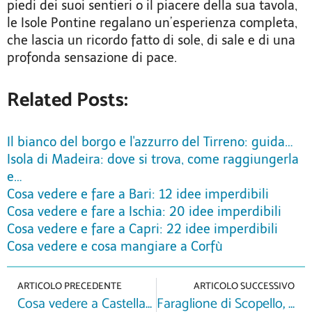
piedi dei suoi sentieri o il piacere della sua tavola,
le Isole Pontine regalano un’esperienza completa,
che lascia un ricordo fatto di sole, di sale e di una
profonda sensazione di pace.
Related Posts:
Il bianco del borgo e l'azzurro del Tirreno: guida…
Isola di Madeira: dove si trova, come raggiungerla
e…
Cosa vedere e fare a Bari: 12 idee imperdibili
Cosa vedere e fare a Ischia: 20 idee imperdibili
Cosa vedere e fare a Capri: 22 idee imperdibili
Cosa vedere e cosa mangiare a Corfù
ARTICOLO PRECEDENTE
ARTICOLO SUCCESSIVO
Cosa vedere a Castellabate: dal borgo al mare
Faraglione di Scopello, il fascino dell’antico borgo e della sua Tonnara