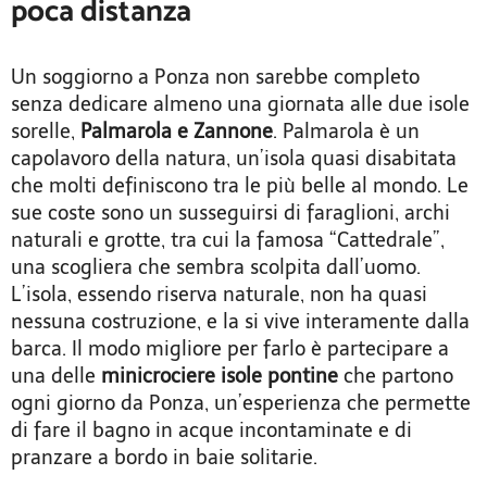
poca distanza
Un soggiorno a Ponza non sarebbe completo
senza dedicare almeno una giornata alle due isole
sorelle,
Palmarola e Zannone
. Palmarola è un
capolavoro della natura, un’isola quasi disabitata
che molti definiscono tra le più belle al mondo. Le
sue coste sono un susseguirsi di faraglioni, archi
naturali e grotte, tra cui la famosa “Cattedrale”,
una scogliera che sembra scolpita dall’uomo.
L’isola, essendo riserva naturale, non ha quasi
nessuna costruzione, e la si vive interamente dalla
barca. Il modo migliore per farlo è partecipare a
una delle
minicrociere isole pontine
che partono
ogni giorno da Ponza, un’esperienza che permette
di fare il bagno in acque incontaminate e di
pranzare a bordo in baie solitarie.