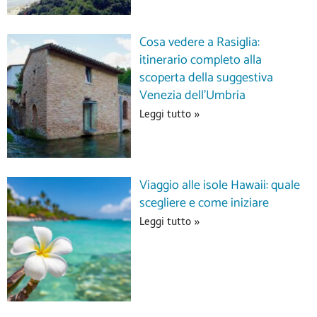
Cosa vedere a Rasiglia:
itinerario completo alla
scoperta della suggestiva
Venezia dell’Umbria
Leggi tutto »
Viaggio alle isole Hawaii: quale
scegliere e come iniziare
Leggi tutto »