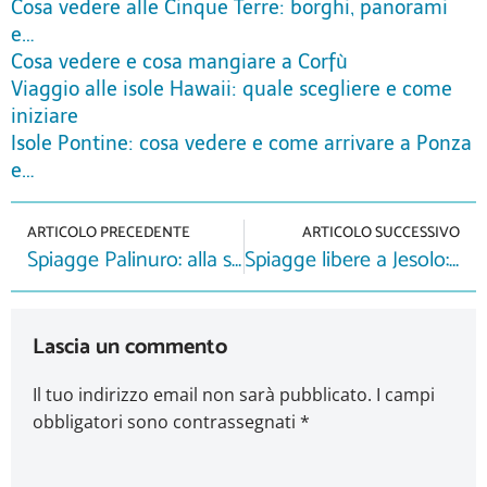
Cosa vedere alle Cinque Terre: borghi, panorami
e…
Cosa vedere e cosa mangiare a Corfù
Viaggio alle isole Hawaii: quale scegliere e come
iniziare
Isole Pontine: cosa vedere e come arrivare a Ponza
e…
ARTICOLO PRECEDENTE
ARTICOLO SUCCESSIVO
Spiagge Palinuro: alla scoperta del Cilento
Spiagge libere a Jesolo: consigli utili
Lascia un commento
Il tuo indirizzo email non sarà pubblicato.
I campi
obbligatori sono contrassegnati
*