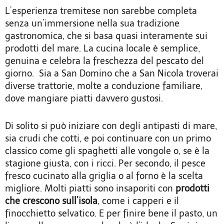
L’esperienza tremitese non sarebbe completa
senza un’immersione nella sua tradizione
gastronomica, che si basa quasi interamente sui
prodotti del mare. La cucina locale è semplice,
genuina e celebra la freschezza del pescato del
giorno. Sia a San Domino che a San Nicola troverai
diverse trattorie, molte a conduzione familiare,
dove mangiare piatti davvero gustosi.
Di solito si può iniziare con degli antipasti di mare,
sia crudi che cotti, e poi continuare con un primo
classico come gli spaghetti alle vongole o, se è la
stagione giusta, con i ricci. Per secondo, il pesce
fresco cucinato alla griglia o al forno è la scelta
migliore. Molti piatti sono insaporiti con
prodotti
che crescono sull’isola
, come i capperi e il
finocchietto selvatico. E per finire bene il pasto, un