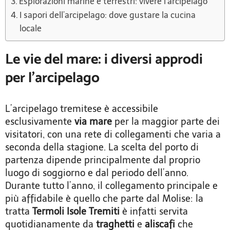
Esplorazioni marine e terrestri: vivere l’arcipelago
I sapori dell’arcipelago: dove gustare la cucina
locale
Le vie del mare: i diversi approdi
per l’arcipelago
L’arcipelago tremitese è accessibile
esclusivamente
via mare
per la maggior parte dei
visitatori, con una rete di collegamenti che varia a
seconda della stagione. La scelta del porto di
partenza dipende principalmente dal proprio
luogo di soggiorno e dal periodo dell’anno.
Durante tutto l’anno, il collegamento principale e
più affidabile è quello che parte dal Molise: la
tratta
Termoli Isole Tremiti
è infatti servita
quotidianamente da
traghetti
e
aliscafi
che