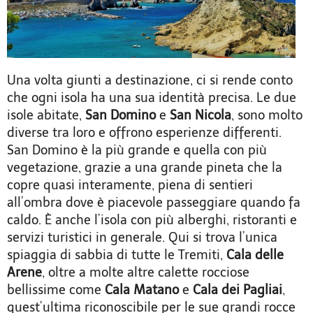
Una volta giunti a destinazione, ci si rende conto
che ogni isola ha una sua identità precisa. Le due
isole abitate,
San Domino
e
San Nicola
, sono molto
diverse tra loro e offrono esperienze differenti.
San Domino è la più grande e quella con più
vegetazione, grazie a una grande pineta che la
copre quasi interamente, piena di sentieri
all’ombra dove è piacevole passeggiare quando fa
caldo. È anche l’isola con più alberghi, ristoranti e
servizi turistici in generale. Qui si trova l’unica
spiaggia di sabbia di tutte le Tremiti,
Cala delle
Arene
, oltre a molte altre calette rocciose
bellissime come
Cala Matano
e
Cala dei Pagliai
,
quest’ultima riconoscibile per le sue grandi rocce