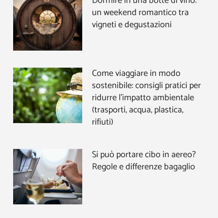
Dormire in una botte di vino:
un weekend romantico tra
vigneti e degustazioni
Come viaggiare in modo
sostenibile: consigli pratici per
ridurre l’impatto ambientale
(trasporti, acqua, plastica,
rifiuti)
Si può portare cibo in aereo?
Regole e differenze bagaglio