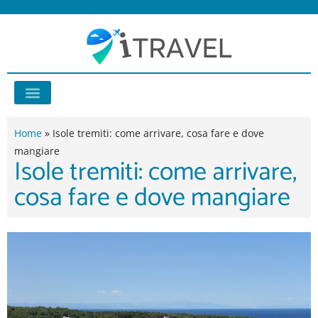
Vai
al
contenuto
Consigli di viaggio
Home
»
Isole tremiti: come arrivare, cosa fare e dove
mangiare
Isole tremiti: come arrivare,
cosa fare e dove mangiare