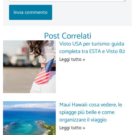
Post Correlati
Visto USA per turismo: guida
completa tra ESTA e Visto B2
Leggi tutto »
Maui Hawaii: cosa vedere, le
spiagge più belle e come
organizzare il viaggio
Leggi tutto »