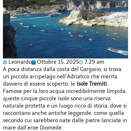
Leonardo
Ottobre 15, 2025
7:29 am
A poca distanza dalla costa del Gargano, si trova
un piccolo arcipelago nell’Adriatico che merita
davvero di essere scoperto: le
Isole Tremiti
.
Famose per la loro acqua incredibilmente limpida,
queste cinque piccole isole sono una riserva
naturale protetta e un luogo ricco di storia, dove si
raccontano anche antiche leggende, come quella
secondo cui sarebbero nate dalle pietre lanciate in
mare dall’eroe Diomede.