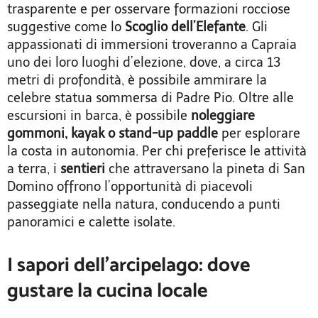
trasparente e per osservare formazioni rocciose
suggestive come lo
Scoglio dell’Elefante
. Gli
appassionati di immersioni troveranno a Capraia
uno dei loro luoghi d’elezione, dove, a circa 13
metri di profondità, è possibile ammirare la
celebre statua sommersa di Padre Pio. Oltre alle
escursioni in barca, è possibile
noleggiare
gommoni, kayak o stand-up paddle
per esplorare
la costa in autonomia. Per chi preferisce le attività
a terra, i
sentieri
che attraversano la pineta di San
Domino offrono l’opportunità di piacevoli
passeggiate nella natura, conducendo a punti
panoramici e calette isolate.
I sapori dell’arcipelago: dove
gustare la cucina locale