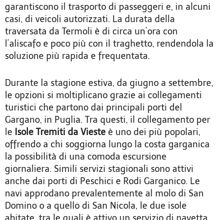
garantiscono il trasporto di passeggeri e, in alcuni
casi, di veicoli autorizzati. La durata della
traversata da Termoli è di circa un’ora con
l’aliscafo e poco più con il traghetto, rendendola la
soluzione più rapida e frequentata.
Durante la stagione estiva, da giugno a settembre,
le opzioni si moltiplicano grazie ai collegamenti
turistici che partono dai principali porti del
Gargano, in Puglia. Tra questi, il collegamento per
le
Isole Tremiti da Vieste
è uno dei più popolari,
offrendo a chi soggiorna lungo la costa garganica
la possibilità di una comoda escursione
giornaliera. Simili servizi stagionali sono attivi
anche dai porti di Peschici e Rodi Garganico. Le
navi approdano prevalentemente al molo di San
Domino o a quello di San Nicola, le due isole
abitate, tra le quali è attivo un servizio di navetta