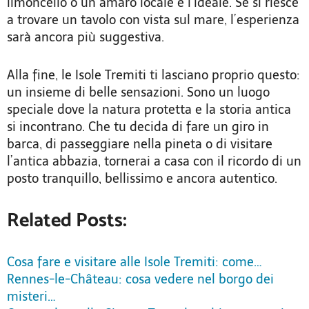
limoncello o un amaro locale è l’ideale. Se si riesce
a trovare un tavolo con vista sul mare, l’esperienza
sarà ancora più suggestiva.
Alla fine, le Isole Tremiti ti lasciano proprio questo:
un insieme di belle sensazioni. Sono un luogo
speciale dove la natura protetta e la storia antica
si incontrano. Che tu decida di fare un giro in
barca, di passeggiare nella pineta o di visitare
l’antica abbazia, tornerai a casa con il ricordo di un
posto tranquillo, bellissimo e ancora autentico.
Related Posts:
Cosa fare e visitare alle Isole Tremiti: come…
Rennes-le-Château: cosa vedere nel borgo dei
misteri…