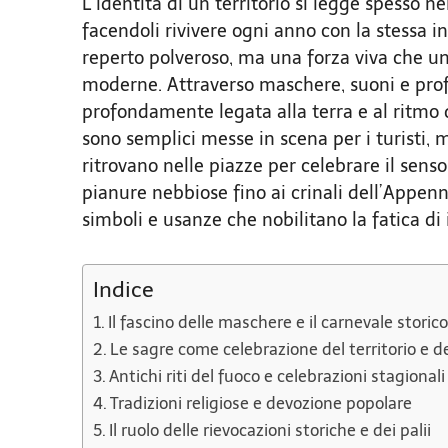
L’identità di un territorio si legge spesso ne
facendoli rivivere ogni anno con la stessa 
reperto polveroso, ma una forza viva che uni
moderne. Attraverso maschere, suoni e prof
profondamente legata alla terra e al ritmo 
sono semplici messe in scena per i turisti,
ritrovano nelle piazze per celebrare il senso
pianure nebbiose fino ai crinali dell’Appenn
simboli e usanze che nobilitano la fatica di i
Indice
Il fascino delle maschere e il carnevale storic
Le sagre come celebrazione del territorio e de
Antichi riti del fuoco e celebrazioni stagionali
Tradizioni religiose e devozione popolare
Il ruolo delle rievocazioni storiche e dei palii