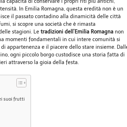
lla capacità di conservare i propri riti più antichi,
intensità. In Emilia Romagna, questa eredità non è un
sce il passato contadino alla dinamicità delle città
umi, si scopre una società che è rimasta
delle stagioni. Le
tradizioni dell’Emilia Romagna
non
 ma momenti fondamentali in cui intere comunità si
 di appartenenza e il piacere dello stare insieme. Dall
ino, ogni piccolo borgo custodisce una storia fatta di
eri attraverso la gioia della festa.
o
i suoi frutti