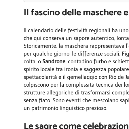
Il fascino delle maschere e
Il calendario delle festività regionali ha uno
che qui conserva un sapore autentico, lont
Storicamente, la maschera rappresentava l’o
per qualche giorno, le differenze sociali. F
colta, o
Sandrone
, contadino furbo e schiet
spirito locale tra ironia e saggezza popolare
spettacolarità e il gemellaggio con Rio de J
colpiscono per la complessità tecnica dei lor
strutture allegoriche di trasformarsi comple
senza fiato. Sono eventi che mescolano sapi
un patrimonio linguistico prezioso.
Le sagre come celebrazione 