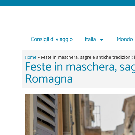
Vai
al
contenuto
Consigli di viaggio
Italia
Mondo
Home
»
Feste in maschera, sagre e antiche tradizioni: 
Feste in maschera, sagre
Romagna