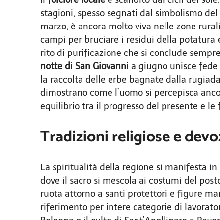
stagioni, spesso segnati dal simbolismo del 
marzo, è ancora molto viva nelle zone rural
campi per bruciare i residui della potatura 
rito di purificazione che si conclude sempre 
notte di San Giovanni
a giugno unisce fede 
la raccolta delle erbe bagnate dalla rugiada
dimostrano come l’uomo si percepisca anco
equilibrio tra il progresso del presente e le
Tradizioni religiose e dev
La spiritualità della regione si manifesta i
dove il sacro si mescola ai costumi del post
ruota attorno a santi protettori e figure mar
riferimento per intere categorie di lavorator