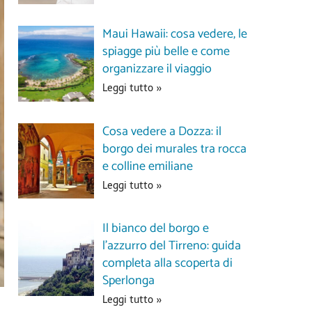
Maui Hawaii: cosa vedere, le
spiagge più belle e come
organizzare il viaggio
Leggi tutto »
Cosa vedere a Dozza: il
borgo dei murales tra rocca
e colline emiliane
Leggi tutto »
Il bianco del borgo e
l’azzurro del Tirreno: guida
completa alla scoperta di
Sperlonga
Leggi tutto »