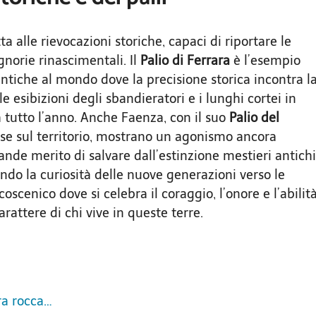
a alle rievocazioni storiche, capaci di riportare le
ignorie rinascimentali. Il
Palio di Ferrara
è l’esempio
antiche al mondo dove la precisione storica incontra l
e esibizioni degli sbandieratori e i lunghi cortei in
a tutto l’anno. Anche Faenza, con il suo
Palio del
arse sul territorio, mostrano un agonismo ancora
nde merito di salvare dall’estinzione mestieri antichi
lando la curiosità delle nuove generazioni verso le
oscenico dove si celebra il coraggio, l’onore e l’abilit
arattere di chi vive in queste terre.
ra rocca…