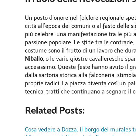
Un posto d’onore nel folclore regionale spett
città all’epoca dei comuni o al fasto delle s
più celebre: una manifestazione tra le più 
passione popolare. Le sfide tra le contrade, l
costume sono il frutto di un lavoro che dur
Niballo
, o le varie giostre cavalleresche sp
accesissimo. Queste feste hanno avuto il gra
dalla sartoria storica alla falconeria, stimo
proprie radici. La piazza diventa così un palc
tecnica, tratti che continuano a segnare il c
Related Posts:
Cosa vedere a Dozza: il borgo dei murales t