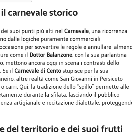
 il carnevale storico
 dei suoi punti più alti nel
Carnevale
, una ricorrenza
ano dalle logiche puramente commerciali.
ccasione per sovvertire le regole e annullare, almen
igure come il
Dottor Balanzone
, con la sua parlantina
to, mettono ancora oggi in scena i contrasti dello
. Se il
Carnevale di Cento
stupisce per la sua
aneiro, altre realtà come San Giovanni in Persiceto
o carri. Qui, la tradizione dello “spillo” permette alle
tamente durante la sfilata, lasciando il pubblico
enza artigianale e recitazione dialettale, proteggend
del territorio e dei suoi frutti