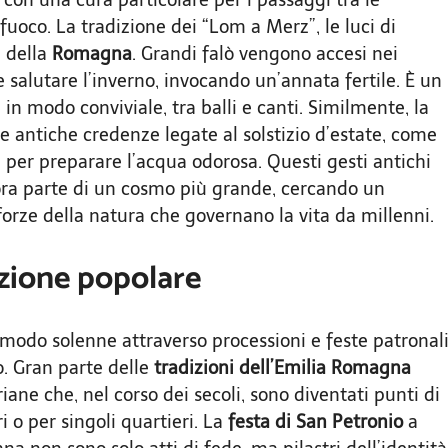
fuoco. La tradizione dei “Lom a Merz”, le luci di
i della
Romagna
. Grandi falò vengono accesi nei
e salutare l’inverno, invocando un’annata fertile. È un
in modo conviviale, tra balli e canti. Similmente, la
e antiche credenze legate al solstizio d’estate, come
 per preparare l’acqua odorosa. Questi gesti antichi
ra parte di un cosmo più grande, cercando un
 forze della natura che governano la vita da millenni.
ozione popolare
n modo solenne attraverso processioni e feste patronal
o. Gran parte delle
tradizioni dell’Emilia Romagna
iane che, nel corso dei secoli, sono diventati punti di
i o per singoli quartieri. La
festa di San Petronio
a