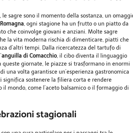
ne, le sagre sono il momento della sostanza, un omaggi
a Romagna
, ogni stagione ha un frutto o un piatto da
nto che coinvolge giovani e anziani. Molte sagre
he la vita moderna rischia di dimenticare, piatti che
a d’altri tempi. Dalla ricercatezza del tartufo di
’
anguilla di Comacchio
, il cibo diventa il linguaggio
n queste giornate, le piazze si trasformano in enormi
te di una volta garantisce un’esperienza gastronomica
significa sostenere la filiera corta e rendere
o il mondo, come l’aceto balsamico o il formaggio di
ebrazioni stagionali
, con una cura particolare per i passaggi tra le