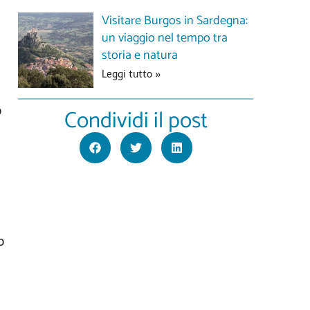
Visitare Burgos in Sardegna:
un viaggio nel tempo tra
storia e natura
Leggi tutto »
Condividi il post
o
o