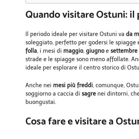
Quando visitare Ostuni: il
Il periodo ideale per visitare Ostuni va
da m
soleggiato, perfetto per godersi le spiagge e
folla
, i mesi di
maggio
,
giugno
e
settembre
strade e le spiagge sono meno affollate. An
ideale per esplorare il centro storico di Ostu
Anche nei
mesi più freddi
, comunque, Ostun
soggiorno a caccia di
sagre
nei dintorni, ch
buongustai.
Cosa fare e visitare a Ostu