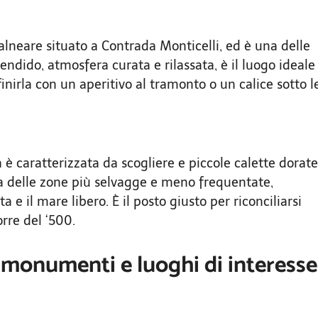
lneare situato a Contrada Monticelli, ed è una delle
ndido, atmosfera curata e rilassata, è il luogo ideale
finirla con un aperitivo al tramonto o un calice sotto l
è caratterizzata da scogliere e piccole calette dorate
a delle zone più selvagge e meno frequentate,
e il mare libero. È il posto giusto per riconciliarsi
orre del ‘500.
 monumenti e luoghi di interesse