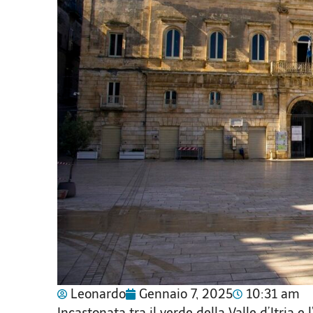
Leonardo
Gennaio 7, 2025
10:31 am
Incastonata tra il verde della Valle d’Itria e 