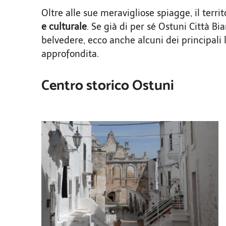
Oltre alle sue meravigliose spiagge, il terr
e culturale
. Se già di per sé Ostuni Città Bi
belvedere, ecco anche alcuni dei principali 
approfondita.
Centro storico Ostuni