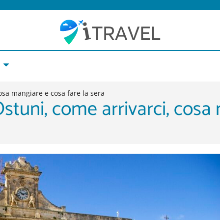
cosa mangiare e cosa fare la sera
 Ostuni, come arrivarci, cosa