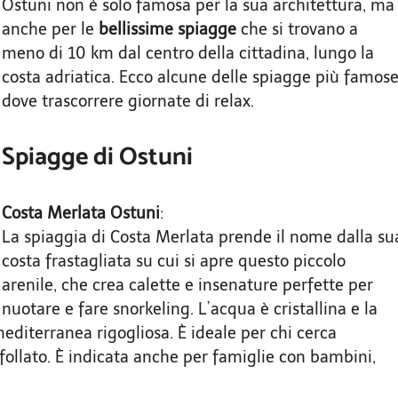
Ostuni non è solo famosa per la sua architettura, ma
anche per le
bellissime spiagge
che si trovano a
meno di 10 km dal centro della cittadina, lungo la
costa adriatica. Ecco alcune delle spiagge più famos
dove trascorrere giornate di relax.
Spiagge di Ostuni
Costa Merlata Ostuni
:
La spiaggia di Costa Merlata prende il nome dalla su
costa frastagliata su cui si apre questo piccolo
arenile, che crea calette e insenature perfette per
nuotare e fare snorkeling. L’acqua è cristallina e la
diterranea rigogliosa. È ideale per chi cerca
follato. È indicata anche per famiglie con bambini,