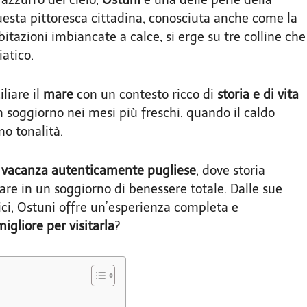
 questa pittoresca cittadina, conosciuta anche come la
abitazioni imbiancate a calce, si erge su tre colline che
atico.
liare il
mare
con un contesto ricco di
storia e di vita
n soggiorno nei mesi più freschi, quando il caldo
no tonalità.
a
vacanza autenticamente pugliese
, dove storia
are in un soggiorno di benessere totale. Dalle sue
ci, Ostuni offre un’esperienza completa e
igliore
per visitarla
?