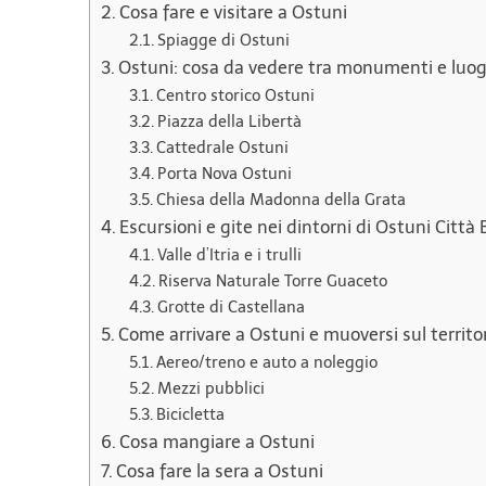
Cosa fare e visitare a Ostuni
Spiagge di Ostuni
Ostuni: cosa da vedere tra monumenti e luogh
Centro storico Ostuni
Piazza della Libertà
Cattedrale Ostuni
Porta Nova Ostuni
Chiesa della Madonna della Grata
Escursioni e gite nei dintorni di Ostuni Città
Valle d’Itria e i trulli
Riserva Naturale Torre Guaceto
Grotte di Castellana
Come arrivare a Ostuni e muoversi sul territo
Aereo/treno e auto a noleggio
Mezzi pubblici
Bicicletta
Cosa mangiare a Ostuni
Cosa fare la sera a Ostuni