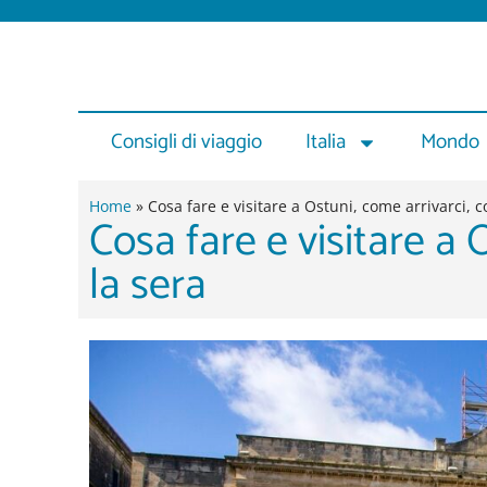
Vai
al
contenuto
Consigli di viaggio
Italia
Mondo
Home
»
Cosa fare e visitare a Ostuni, come arrivarci, 
Cosa fare e visitare a
la sera