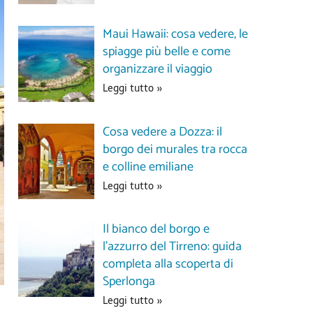
Maui Hawaii: cosa vedere, le
spiagge più belle e come
organizzare il viaggio
Leggi tutto »
Cosa vedere a Dozza: il
borgo dei murales tra rocca
e colline emiliane
Leggi tutto »
Il bianco del borgo e
l’azzurro del Tirreno: guida
completa alla scoperta di
Sperlonga
Leggi tutto »