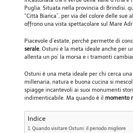
Puglia. Situata nella provincia di Brindisi,
“Città Bianca”, per via del colore delle sue 
offrono una vista spettacolare sul Mare Adri
Piacevole d’estate, perché permette di conci
serale
, Ostuni è la meta ideale anche per u
allenta un po’ la morsa e i tramonti cambia
Ostuni è una meta ideale per chi cerca un
millenaria, natura e buona cucina si mescol
spiagge incantevoli ai suoi monumenti stori
indimenticabile. Ma quando è il
momento m
Indice
Quando visitare Ostuni: il periodo migliore