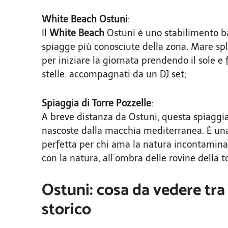
White Beach Ostuni
:
Il
White Beach
Ostuni è uno stabilimento ba
spiagge più conosciute della zona. Mare sple
per iniziare la giornata prendendo il sole e 
stelle, accompagnati da un DJ set;
Spiaggia di Torre Pozzelle
:
A breve distanza da Ostuni, questa spiaggia 
nascoste dalla macchia mediterranea. È un
perfetta per chi ama la natura incontaminata 
con la natura, all’ombra delle rovine della t
Ostuni: cosa da vedere tra
storico