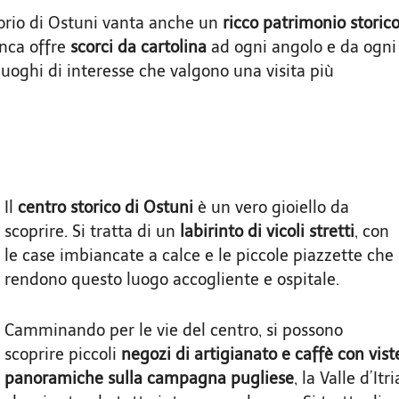
itorio di Ostuni vanta anche un
ricco patrimonio storic
anca offre
scorci da cartolina
ad ogni angolo e da ogni
luoghi di interesse che valgono una visita più
Il
centro storico di Ostuni
è un vero gioiello da
scoprire. Si tratta di un
labirinto di vicoli stretti
, con
le case imbiancate a calce e le piccole piazzette che
rendono questo luogo accogliente e ospitale.
Camminando per le vie del centro, si possono
scoprire piccoli
negozi di artigianato e caffè con vist
panoramiche sulla campagna pugliese
, la Valle d’Itri