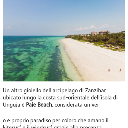
Un altro gioiello dell’arcipelago di Zanzibar,
ubicato lungo la costa sud-orientale dell’isola di
Unguja è
Paje Beach
, considerata un ver
o e proprio paradiso per coloro che amano il
kitesurf e il windsurf grazie alla presenza