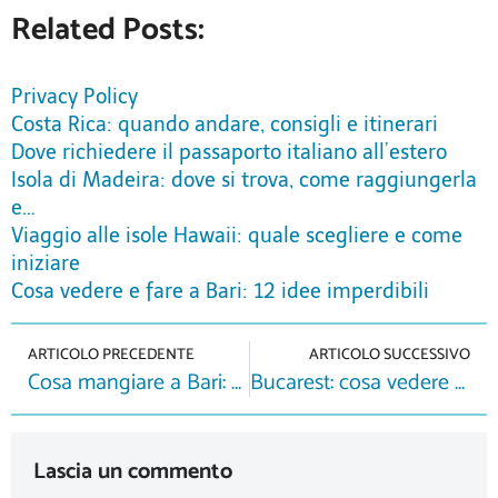
Related Posts:
Privacy Policy
Costa Rica: quando andare, consigli e itinerari
Dove richiedere il passaporto italiano all’estero
Isola di Madeira: dove si trova, come raggiungerla
e…
Viaggio alle isole Hawaii: quale scegliere e come
iniziare
Cosa vedere e fare a Bari: 12 idee imperdibili
ARTICOLO PRECEDENTE
ARTICOLO SUCCESSIVO
Cosa mangiare a Bari: piatti tipici e cibo del luogo
Bucarest: cosa vedere e fare in tre giorni
Lascia un commento