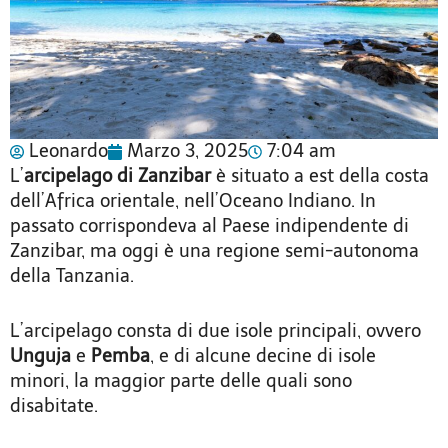
Leonardo
Marzo 3, 2025
7:04 am
L’
arcipelago di Zanzibar
è situato a est della costa
dell’Africa orientale, nell’Oceano Indiano. In
passato corrispondeva al Paese indipendente di
Zanzibar, ma oggi è una regione semi-autonoma
della Tanzania.
L’arcipelago consta di due isole principali, ovvero
Unguja
e
Pemba
, e di alcune decine di isole
minori, la maggior parte delle quali sono
disabitate.