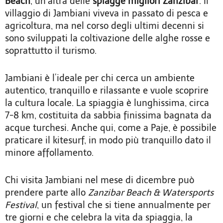
Beach
, un’altra delle
spiagge migliori Zanzibar
. Il
villaggio di Jambiani viveva in passato di pesca e
agricoltura, ma nel corso degli ultimi decenni si
sono sviluppati la coltivazione delle alghe rosse e
soprattutto il turismo.
Jambiani è l’ideale per chi cerca un ambiente
autentico, tranquillo e rilassante e vuole scoprire
la cultura locale. La spiaggia è lunghissima, circa
7-8 km, costituita da sabbia finissima bagnata da
acque turchesi. Anche qui, come a Paje, è possibile
praticare il kitesurf, in modo più tranquillo dato il
minore affollamento.
Chi visita Jambiani nel mese di dicembre può
prendere parte allo
Zanzibar Beach & Watersports
Festival
, un festival che si tiene annualmente per
tre giorni e che celebra la vita da spiaggia, la