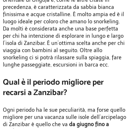
orientale di Unguja e, come le altre citate in
precedenza, è caratterizzata da sabbia bianca
finissima e acque cristalline. È molto ampia ed è il
luogo ideale per coloro che amano lo snorkeling.
Da molti è considerata anche una base perfetta
per chi ha intenzione di esplorare in lungo e largo
l’isola di Zanzibar. È un’ottima scelta anche per chi
viaggia con bambini al seguito. Oltre allo
snorkeling ci si potrà rilassare sulla spiaggia, fare
lunghe passeggiate, escursioni in barca ecc.
Qual è il periodo migliore per
recarsi a Zanzibar?
Ogni periodo ha le sue peculiarità, ma forse quello
migliore per una vacanza sulle isole dell’arcipelago
di Zanzibar è quello che va
da giugno fino a