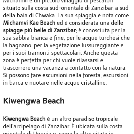
Michamvi è un piccolo villaggio di pescatori
situato sulla costa sud-orientale di Zanzibar, a sud
della baia di Chwaka. La sua spiaggia è nota come
Michamvi Kae Beach
ed è considerata una delle
spiagge più belle di Zanzibar
; è conosciuta per la
sua sabbia bianca e fine, per le acque turchesi che
la bagnano, per la vegetazione lussureggiante e
per i suoi tramonti spettacolari. Anche questa
zona è perfetta per chi vuole rilassarsi e
trascorrere una vacanza a contatto con la natura.
Si possono fare escursioni nella foresta, escursioni
in barca e nuotare nelle acque cristalline.
Kiwengwa Beach
Kiwengwa Beach
è un altro paradiso tropicale
dell’arcipelago di Zanzibar. È ubicata sulla costa