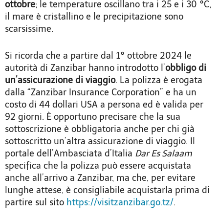
ottobre
; le temperature oscillano tra i 25 e i 30 °C,
il mare è cristallino e le precipitazione sono
scarsissime.
Si ricorda che a partire dal 1° ottobre 2024 le
autorità di Zanzibar hanno introdotto l’
obbligo di
un’assicurazione di viaggio
. La polizza è erogata
dalla “Zanzibar Insurance Corporation” e ha un
costo di 44 dollari USA a persona ed è valida per
92 giorni. È opportuno precisare che la sua
sottoscrizione è obbligatoria anche per chi già
sottoscritto un’altra assicurazione di viaggio. Il
portale dell’Ambasciata d’Italia
Dar Es Salaam
specifica che la polizza può essere acquistata
anche all’arrivo a Zanzibar, ma che, per evitare
lunghe attese, è consigliabile acquistarla prima di
partire sul sito
https://visitzanzibar.go.tz/
.