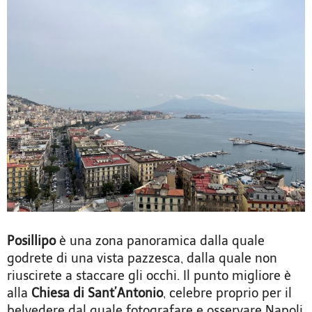
Posillipo
è una zona panoramica dalla quale
godrete di una vista pazzesca, dalla quale non
riuscirete a staccare gli occhi. Il punto migliore è
alla
Chiesa di Sant’Antonio
, celebre proprio per il
belvedere dal quale fotografare e osservare Napoli