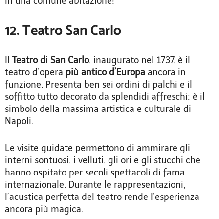
in una comune abitazione!
12. Teatro San Carlo
Il
Teatro di San Carlo
, inaugurato nel 1737, è il
teatro d’opera
più antico d’Europa
ancora in
funzione. Presenta ben sei ordini di palchi e il
soffitto tutto decorato da splendidi affreschi: è il
simbolo della massima artistica e culturale di
Napoli.
Le visite guidate permettono di ammirare gli
interni sontuosi, i velluti, gli ori e gli stucchi che
hanno ospitato per secoli spettacoli di fama
internazionale. Durante le rappresentazioni,
l’acustica perfetta del teatro rende l’esperienza
ancora più magica.