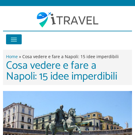
Vai
al
contenuto
Consigli di viaggio
Home
»
Cosa vedere e fare a Napoli: 15 idee imperdibili
Cosa vedere e fare a
Napoli: 15 idee imperdibili