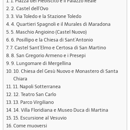
1. Piazza del Plebiscito e il Palazzo Reale
2. Castel dell’Ovo
3. Via Toledo e la Stazione Toledo
4. Quartieri Spagnoli e il Murales di Maradona
5. Maschio Angioino (Castel Nuovo)
6. Posillipo e la Chiesa di Sant’Antonio
7. Castel Sant’Elmo e Certosa di San Martino
8. San Gregorio Armeno e i Presepi
9. Lungomare di Mergellina
10. Chiesa del Gesù Nuovo e Monastero di Santa
Chiara
11. Napoli Sotterranea
12. Teatro San Carlo
13. Parco Virgiliano
14. Villa Floridiana e Museo Duca di Martina
15. Escursione al Vesuvio
Come muoversi