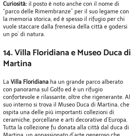
Curiosità:
il posto è noto anche con il nome di
“parco delle Rimembranze” per il suo legame con
la memoria storica, ed è spesso il rifugio per chi
vuole staccare dalla frenesia della città e godersi
un po’ di natura.
14. Villa Floridiana e Museo Duca di
Martina
La
Villa Floridiana
ha un grande parco alberato
con panorama sul Golfo ed è un rifugio
confortevole e rilassante, oltre che rigenerante. Al
suo interno si trova il Museo Duca di Martina, che
ospita una delle più importanti collezioni di
ceramiche, porcellane e arti decorative d’Europa.
Tutta la collezione fu donata alla città dal duca di
Martina, un appassionato d’arte generoso che