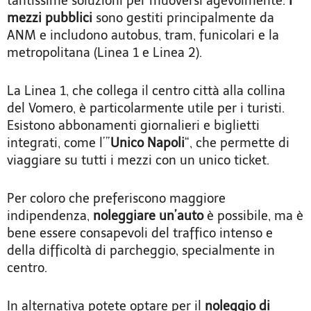
tantissime soluzioni per muoversi agevolmente.
I
mezzi pubblici
sono gestiti principalmente da
ANM e includono autobus, tram, funicolari e la
metropolitana (Linea 1 e Linea 2).
La Linea 1, che collega il centro città alla collina
del Vomero, è particolarmente utile per i turisti.
Esistono abbonamenti giornalieri e biglietti
integrati, come l’”
Unico Napoli
“, che permette di
viaggiare su tutti i mezzi con un unico ticket.
Per coloro che preferiscono maggiore
indipendenza,
noleggiare un’auto
è possibile, ma è
bene essere consapevoli del traffico intenso e
della difficoltà di parcheggio, specialmente in
centro.
In alternativa potete optare per il
noleggio di