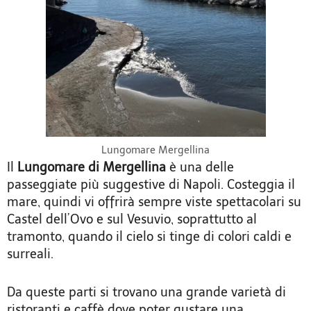
Lungomare Mergellina
Il
Lungomare di Mergellina
è una delle
passeggiate più suggestive di Napoli. Costeggia il
mare, quindi vi offrirà sempre viste spettacolari su
Castel dell’Ovo e sul Vesuvio, soprattutto al
tramonto, quando il cielo si tinge di colori caldi e
surreali.
Da queste parti si trovano una grande varietà di
ristoranti e caffè dove poter gustare una