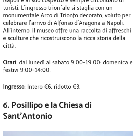
Napoli e al suo cospetto è sempre circondato di
turisti. L’ingresso trionfale si staglia con un
monumentale Arco di Trionfo decorato, voluto per
celebrare l’arrivo di Alfonso d’Aragona a Napoli.
All’interno, il museo offre una raccolta di affreschi
e sculture che ricostruiscono la ricca storia della
città.
Orari
: dal lunedì al sabato 9:00-19:00; domenica e
festivi 9:00-14:00.
Ingresso
: Intero €6, ridotto €3.
6. Posillipo e la Chiesa di
Sant’Antonio