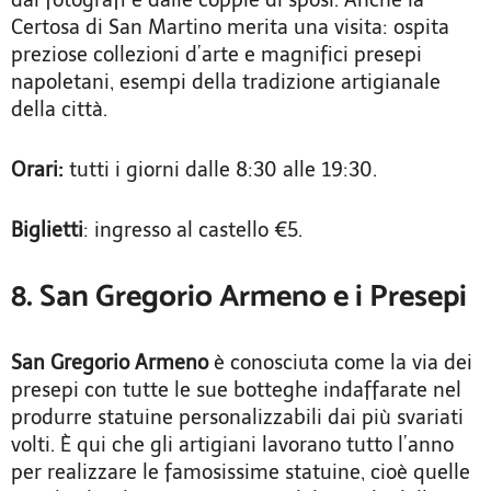
dai fotografi e dalle coppie di sposi. Anche la
Certosa di San Martino merita una visita: ospita
preziose collezioni d’arte e magnifici presepi
napoletani, esempi della tradizione artigianale
della città.
Orari:
tutti i giorni dalle 8:30 alle 19:30.
Biglietti
: ingresso al castello €5.
8. San Gregorio Armeno e i Presepi
San Gregorio Armeno
è conosciuta come la via dei
presepi con tutte le sue botteghe indaffarate nel
produrre statuine personalizzabili dai più svariati
volti. È qui che gli artigiani lavorano tutto l’anno
per realizzare le famosissime statuine, cioè quelle