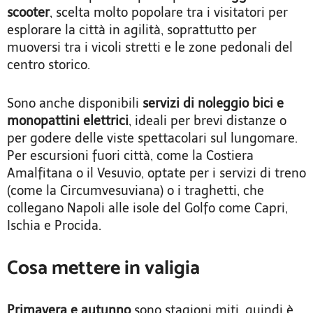
scooter
, scelta molto popolare tra i visitatori per
esplorare la città in agilità, soprattutto per
muoversi tra i vicoli stretti e le zone pedonali del
centro storico.
Sono anche disponibili
servizi di noleggio bici e
monopattini elettrici
, ideali per brevi distanze o
per godere delle viste spettacolari sul lungomare.
Per escursioni fuori città, come la Costiera
Amalfitana o il Vesuvio, optate per i servizi di treno
(come la Circumvesuviana) o i traghetti, che
collegano Napoli alle isole del Golfo come Capri,
Ischia e Procida.
Cosa mettere in valigia
Primavera e autunno
sono stagioni miti, quindi è