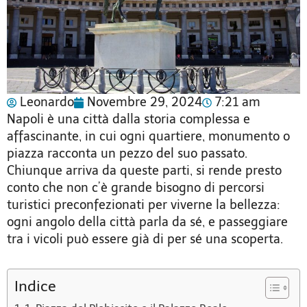
Leonardo
Novembre 29, 2024
7:21 am
Napoli è una città dalla storia complessa e
affascinante, in cui ogni quartiere, monumento o
piazza racconta un pezzo del suo passato.
Chiunque arriva da queste parti, si rende presto
conto che non c’è grande bisogno di percorsi
turistici preconfezionati per viverne la bellezza:
ogni angolo della città parla da sé, e passeggiare
tra i vicoli può essere già di per sé una scoperta.
Indice