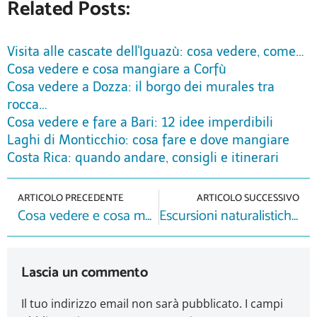
Related Posts:
Visita alle cascate dell'Iguazù: cosa vedere, come…
Cosa vedere e cosa mangiare a Corfù
Cosa vedere a Dozza: il borgo dei murales tra
rocca…
Cosa vedere e fare a Bari: 12 idee imperdibili
Laghi di Monticchio: cosa fare e dove mangiare
Costa Rica: quando andare, consigli e itinerari
ARTICOLO PRECEDENTE
ARTICOLO SUCCESSIVO
Cosa vedere e cosa mangiare a Corfù
Escursioni naturalistiche e passeggiate a cavallo in Umbria
Lascia un commento
Il tuo indirizzo email non sarà pubblicato.
I campi