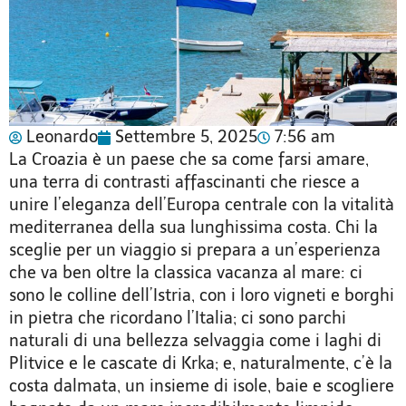
Leonardo
Settembre 5, 2025
7:56 am
La Croazia è un paese che sa come farsi amare,
una terra di contrasti affascinanti che riesce a
unire l’eleganza dell’Europa centrale con la vitalità
mediterranea della sua lunghissima costa. Chi la
sceglie per un viaggio si prepara a un’esperienza
che va ben oltre la classica vacanza al mare: ci
sono le colline dell’Istria, con i loro vigneti e borghi
in pietra che ricordano l’Italia; ci sono parchi
naturali di una bellezza selvaggia come i laghi di
Plitvice e le cascate di Krka; e, naturalmente, c’è la
costa dalmata, un insieme di isole, baie e scogliere