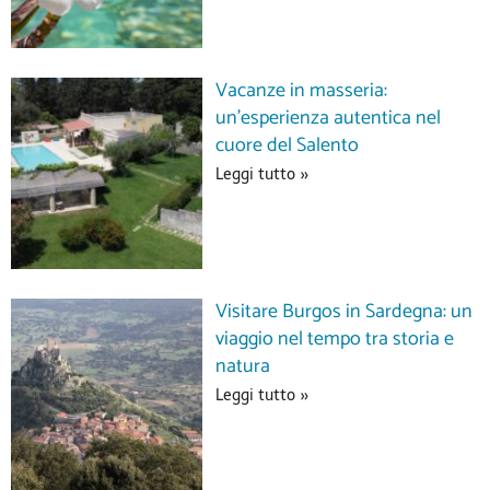
Vacanze in masseria:
un’esperienza autentica nel
cuore del Salento
Leggi tutto »
Visitare Burgos in Sardegna: un
viaggio nel tempo tra storia e
natura
Leggi tutto »