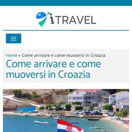
Vai
al
contenuto
Consigli di viaggio
Home
»
Come arrivare e come muoversi in Croazia
Come arrivare e come
muoversi in Croazia