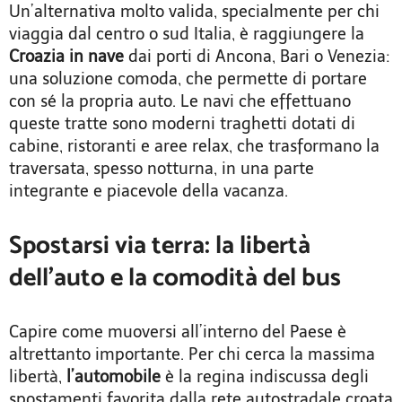
Un’alternativa molto valida, specialmente per chi
viaggia dal centro o sud Italia, è raggiungere la
Croazia in nave
dai porti di Ancona, Bari o Venezia:
una soluzione comoda, che permette di portare
con sé la propria auto. Le navi che effettuano
queste tratte sono moderni traghetti dotati di
cabine, ristoranti e aree relax, che trasformano la
traversata, spesso notturna, in una parte
integrante e piacevole della vacanza.
Spostarsi via terra: la libertà
dell’auto e la comodità del bus
Capire come muoversi all’interno del Paese è
altrettanto importante. Per chi cerca la massima
libertà,
l’automobile
è la regina indiscussa degli
spostamenti favorita dalla rete autostradale croata