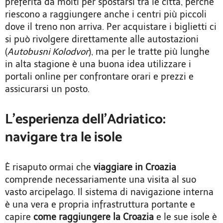
preferita da molti per spostarsi tra le città, perché
riescono a raggiungere anche i centri più piccoli
dove il treno non arriva. Per acquistare i biglietti ci
si può rivolgere direttamente alle autostazioni
(
Autobusni Kolodvor
), ma per le tratte più lunghe
in alta stagione è una buona idea utilizzare i
portali online per confrontare orari e prezzi e
assicurarsi un posto.
L’esperienza dell’Adriatico:
navigare tra le isole
È risaputo ormai che
viaggiare in Croazia
comprende necessariamente una visita al suo
vasto arcipelago. Il sistema di navigazione interna
è una vera e propria infrastruttura portante e
capire
come raggiungere la Croazia
e le sue isole è