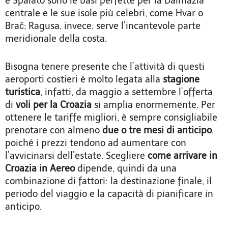
e Spalato sono le basi perfette per la Dalmazia
centrale e le sue isole più celebri, come Hvar o
Brač; Ragusa, invece, serve l’incantevole parte
meridionale della costa.
Bisogna tenere presente che l’attività di questi
aeroporti costieri è molto legata alla
stagione
turistica
, infatti, da maggio a settembre l’offerta
di
voli per la Croazia
si amplia enormemente. Per
ottenere le tariffe migliori, è sempre consigliabile
prenotare con almeno
due o tre mesi di anticipo
,
poiché i prezzi tendono ad aumentare con
l’avvicinarsi dell’estate. Scegliere
come arrivare in
Croazia in Aereo
dipende, quindi da una
combinazione di fattori: la destinazione finale, il
periodo del viaggio e la capacità di pianificare in
anticipo.