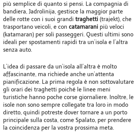
più semplice di quanto si pensi. La compagnia di
bandiera, Jadrolinija, gestisce la maggior parte
delle rotte con i suoi grandi
traghetti
(trajekt), che
trasportano veicoli, e con
catamarani
più veloci
(katamaran) per soli passeggeri. Questi ultimi sono
ideali per spostamenti rapidi tra un’isola e l’altra
senza auto.
L’idea di passare da un’isola all’altra è molto
affascinante, ma richiede anche un’attenta
pianificazione. La prima regola è non sottovalutare
gli orari dei traghetti poiché le linee meni
turistiche hanno poche corse giornaliere. Inoltre, le
isole non sono sempre collegate tra loro in modo
diretto, quindi potreste dover tornare a un porto
principale sulla costa, come Spalato, per prendere
la coincidenza per la vostra prossima meta.