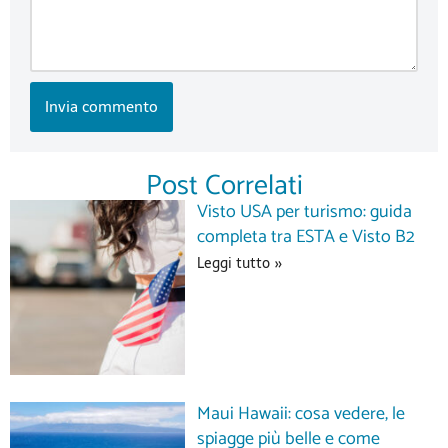
Post Correlati
Visto USA per turismo: guida
completa tra ESTA e Visto B2
Leggi tutto »
Maui Hawaii: cosa vedere, le
spiagge più belle e come