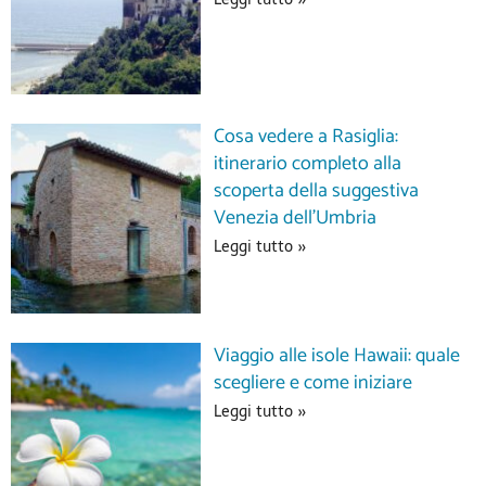
Cosa vedere a Rasiglia:
itinerario completo alla
scoperta della suggestiva
Venezia dell’Umbria
Leggi tutto »
Viaggio alle isole Hawaii: quale
scegliere e come iniziare
Leggi tutto »