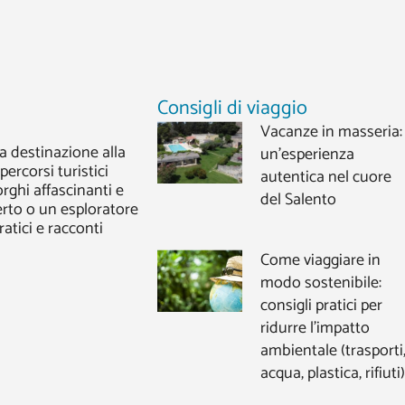
Consigli di viaggio
Vacanze in masseria:
a destinazione alla
un’esperienza
 percorsi turistici
autentica nel cuore
orghi affascinanti e
del Salento
erto o un esploratore
ratici e racconti
Come viaggiare in
modo sostenibile:
consigli pratici per
ridurre l’impatto
ambientale (trasporti
acqua, plastica, rifiuti)