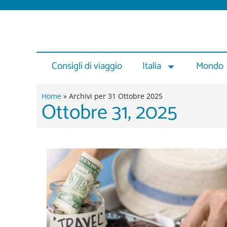
Vai
al
contenuto
Consigli di viaggio
Italia
Mondo
Home
»
Archivi per 31 Ottobre 2025
Ottobre 31, 2025