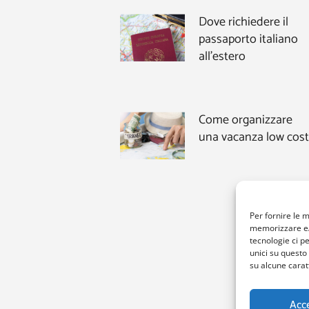
Dove richiedere il
passaporto italiano
all’estero
Come organizzare
una vacanza low cost
Per fornire le 
memorizzare e/o
tecnologie ci p
unici su questo
su alcune caratt
Acc