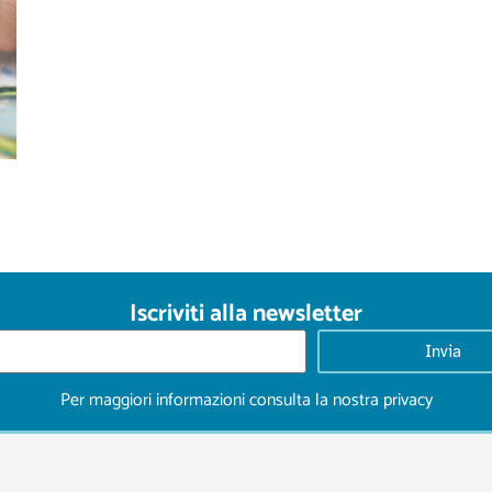
Iscriviti alla newsletter
Invia
Per maggiori informazioni consulta la nostra
privacy