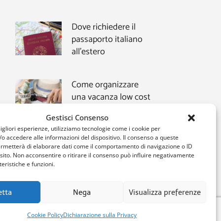
Dove richiedere il
passaporto italiano
all’estero
Come organizzare
una vacanza low cost
Gestisci Consenso
migliori esperienze, utilizziamo tecnologie come i cookie per
 accedere alle informazioni del dispositivo. Il consenso a queste
ermetterà di elaborare dati come il comportamento di navigazione o ID
 sito. Non acconsentire o ritirare il consenso può influire negativamente
eristiche e funzioni.
etta
Nega
Visualizza preferenze
Cookie Policy
Dichiarazione sulla Privacy