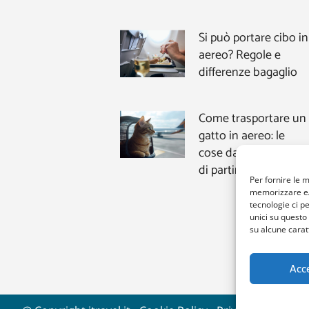
Si può portare cibo in
aereo? Regole e
differenze bagaglio
Come trasportare un
gatto in aereo: le
cose da sapere prima
di partire
Per fornire le 
memorizzare e/o
tecnologie ci p
unici su questo
su alcune caratt
Acc