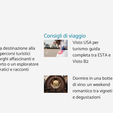
Consigli di viaggio
Visto USA per
a destinazione alla
turismo: guida
 percorsi turistici
completa tra ESTA e
orghi affascinanti e
Visto B2
erto o un esploratore
ratici e racconti
Dormire in una botte
di vino: un weekend
romantico tra vigneti
e degustazioni