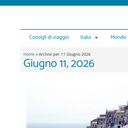
Vai
al
contenuto
Consigli di viaggio
Italia
Mondo
Home
»
Archivi per 11 Giugno 2026
Giugno 11, 2026